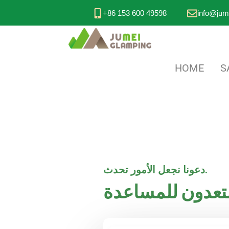
+86 153 600 49598
info@jum
HOME
S
دعونا نجعل الأمور تحدث.