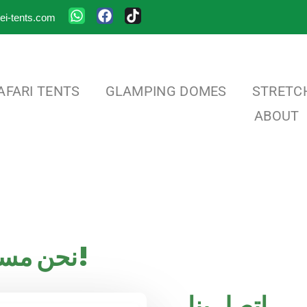
ei-tents.com
AFARI TENTS
GLAMPING DOMES
STRETC
ABOUT
نحن مستعدون للمساعدة!
اتصل بنا