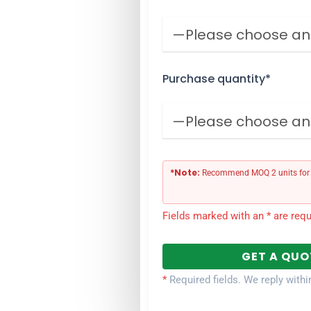
Purchase quantity*
*Note:
Recommend MOQ 2 units for b
Fields marked with an * are requ
*
Required fields. We reply withi