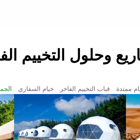
يع وحلول التخييم الف
ام ممتدة
قباب التخييم الفاخر
خيام السفاري
الجمي