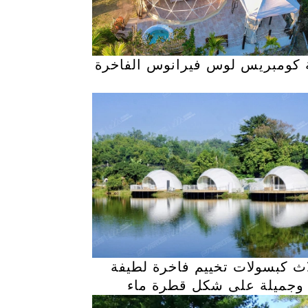
 كومبريس لوس فيرانوس الفاخرة
اث كبسولات تخييم فاخرة لطيفة
وجميلة على شكل قطرة ماء