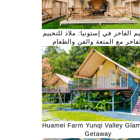
يم الفاخر في إستونيا: ملاذ للتخييم
فاخر مع المتعة والفن والطعام
Huamei Farm Yunqi Valley Gla
Getaway