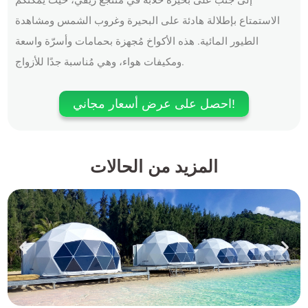
إلى جنب على بحيرة خلابة في منتجع ريفي، حيث يُمكنكم
الاستمتاع بإطلالة هادئة على البحيرة وغروب الشمس ومشاهدة
الطيور المائية. هذه الأكواخ مُجهزة بحمامات وأسرّة واسعة
ومكيفات هواء، وهي مُناسبة جدًا للأزواج.
احصل على عرض أسعار مجاني!
المزيد من الحالات